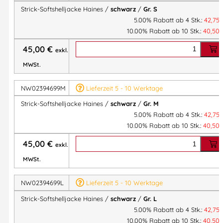
Strick-Softshelljacke Haines /
schwarz
/
Gr. S
5.00% Rabatt ab 4 Stk.:
42,75
10.00% Rabatt ab 10 Stk.:
40,50
45,00
€
exkl.
MWSt.
NW02394699M
Lieferzeit 5 - 10 Werktage
Strick-Softshelljacke Haines /
schwarz
/
Gr. M
5.00% Rabatt ab 4 Stk.:
42,75
10.00% Rabatt ab 10 Stk.:
40,50
45,00
€
exkl.
MWSt.
NW02394699L
Lieferzeit 5 - 10 Werktage
Strick-Softshelljacke Haines /
schwarz
/
Gr. L
5.00% Rabatt ab 4 Stk.:
42,75
10.00% Rabatt ab 10 Stk.:
40,50