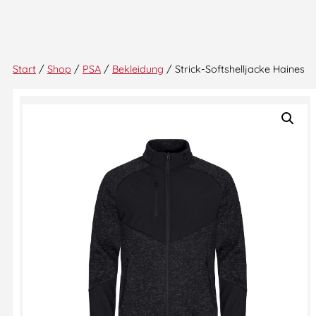
Start
/
Shop
/
PSA
/
Bekleidung
/ Strick-Softshelljacke Haines