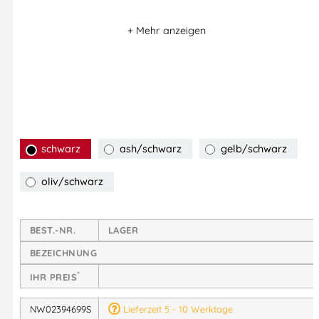
schwarz
ash/schwarz
gelb/schwarz
oliv/schwarz
BEST.-NR.
LAGER
BEZEICHNUNG
*
IHR PREIS
NW02394699S
Lieferzeit 5 - 10 Werktage