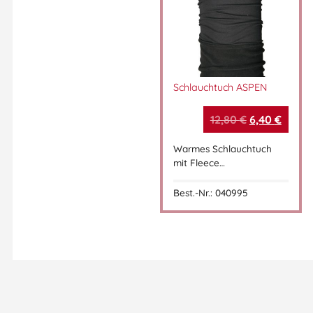
Schlauchtuch ASPEN
12,80
€
6,40
€
Warmes Schlauchtuch
mit Fleece…
Best.-Nr.: 040995