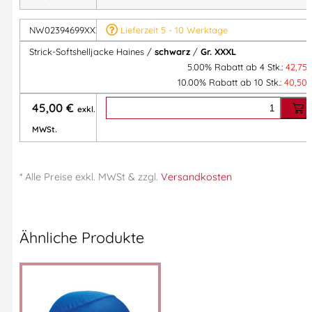
NW02394699XXXL
Lieferzeit 5 - 10 Werktage
Strick-Softshelljacke Haines /
schwarz
/
Gr. XXXL
5.00% Rabatt ab 4 Stk.:
42,75
10.00% Rabatt ab 10 Stk.:
40,50
45,00
€
exkl.
MWSt.
* Alle Preise
exkl.
MWSt & zzgl.
Versandkosten
Ähnliche Produkte