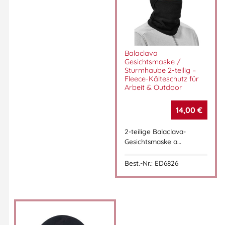
Balaclava
Gesichtsmaske /
Sturmhaube 2-teilig –
Fleece-Kälteschutz für
Arbeit & Outdoor
14,00
€
2-teilige Balaclava-
Gesichtsmaske a…
Best.-Nr.: ED6826