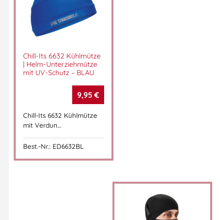
Chill-Its 6632 Kühlmütze
| Helm-Unterziehmütze
mit UV-Schutz – BLAU
9,95
€
Chill-Its 6632 Kühlmütze
mit Verdun…
Best.-Nr.: ED6632BL