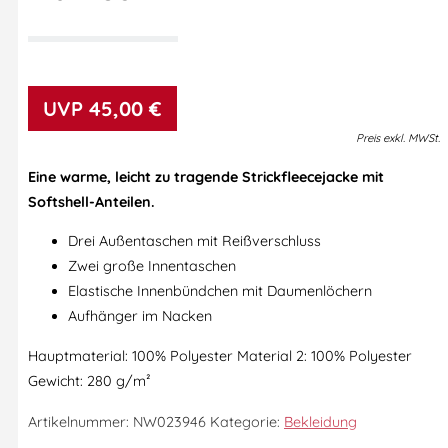
45,00
€
Preis
exkl.
MWSt.
Eine warme, leicht zu tragende Strickfleecejacke mit
Softshell-Anteilen.
Drei Außentaschen mit Reißverschluss
Zwei große Innentaschen
Elastische Innenbündchen mit Daumenlöchern
Aufhänger im Nacken
Hauptmaterial:
100% Polyester Material 2: 100% Polyester
Gewicht:
280 g/m²
Artikelnummer:
NW023946
Kategorie:
Bekleidung