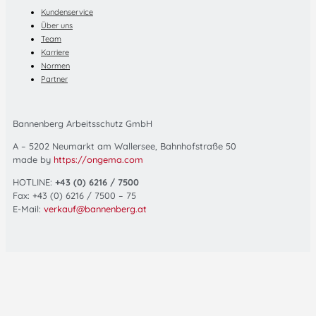
Kundenservice
Über uns
Team
Karriere
Normen
Partner
Bannenberg Arbeitsschutz GmbH
A – 5202 Neumarkt am Wallersee, Bahnhofstraße 50
made by
https://ongema.com
HOTLINE:
+43 (0) 6216 / 7500
Fax: +43 (0) 6216 / 7500 – 75
E-Mail:
verkauf@bannenberg.at