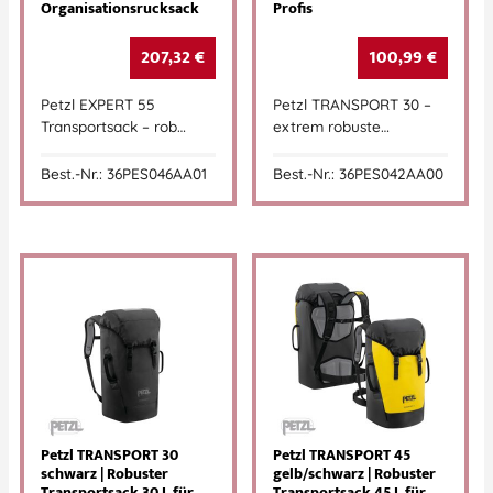
Organisationsrucksack
Profis
207,32
€
100,99
€
Petzl EXPERT 55
Petzl TRANSPORT 30 –
Transportsack – rob…
extrem robuste…
Best.-Nr.: 36PES046AA01
Best.-Nr.: 36PES042AA00
Petzl TRANSPORT 30
Petzl TRANSPORT 45
schwarz | Robuster
gelb/schwarz | Robuster