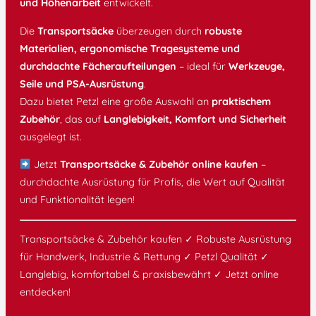
und Höhenarbeit
entwickelt.
Die
Transportsäcke
überzeugen durch
robuste
Materialien, ergonomische Tragesysteme und
durchdachte Fächeraufteilungen
– ideal für
Werkzeuge,
Seile und PSA-Ausrüstung
.
Dazu bietet Petzl eine große Auswahl an
praktischem
Zubehör
, das auf
Langlebigkeit, Komfort und Sicherheit
ausgelegt ist.
Jetzt
Transportsäcke & Zubehör online kaufen
–
durchdachte Ausrüstung für Profis, die Wert auf Qualität
und Funktionalität legen!
Transportsäcke & Zubehör kaufen ✓ Robuste Ausrüstung
für Handwerk, Industrie & Rettung ✓ Petzl Qualität ✓
Langlebig, komfortabel & praxisbewährt ✓ Jetzt online
entdecken!