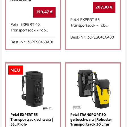
207,30
€
159,47
€
Petzl EXPERT 55
Petzl EXPERT 40
Transportsack – rob…
Transportsack – rob…
Best.-Nr.: 36PES046AA00
Best.-Nr.: 36PES046BA01
NEU
Petzl EXPERT 55
Petzl TRANSPORT 30
Transportsack schwarz |
gelb/schwarz | Robuster
55L Profi-
Transportsack 30 L für