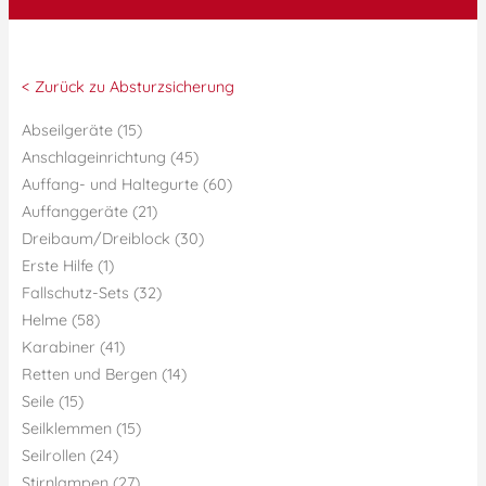
< Zurück zu Absturzsicherung
Abseilgeräte (15)
Anschlageinrichtung (45)
Auffang- und Haltegurte (60)
Auffanggeräte (21)
Dreibaum/Dreiblock (30)
Erste Hilfe (1)
Fallschutz-Sets (32)
Helme (58)
Karabiner (41)
Retten und Bergen (14)
Seile (15)
Seilklemmen (15)
Seilrollen (24)
Stirnlampen (27)