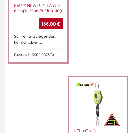
Petzl® NEWTON EASYFIT
europäische Ausführung
186,00
€
Schnell anzulegender,
komfortabler …
Best.-Nr.: 36PEC073EA
HELIXON-S