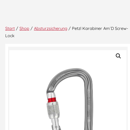
Start
/
Shop
/
Absturzsicherung
/ Petzl Karabiner Am´D Screw-
Lock