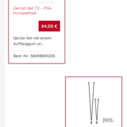
Gerüst-Set T2 – PSA-
Komplettset
84,00
€
Gerüst-Set mit einem
Auffanggurt un…
Best.-Nr.: 36KR8000200