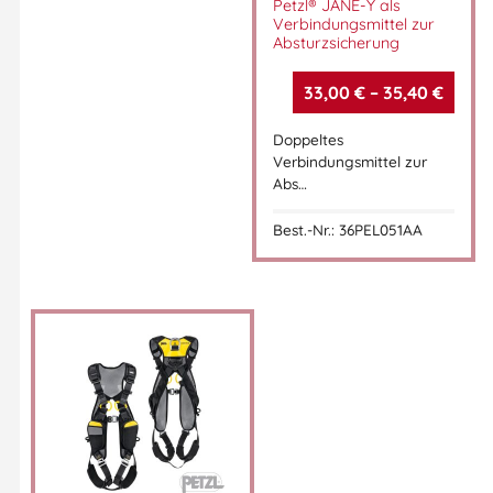
Petzl® JANE-Y als
Verbindungsmittel zur
Absturzsicherung
33,00
€
–
35,40
€
Doppeltes
Verbindungsmittel zur
Abs…
Best.-Nr.: 36PEL051AA