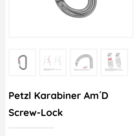
Petzl Karabiner Am´D
Screw-Lock