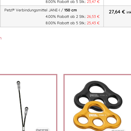
8.00% Rabatt ab 5 Stk.:
23,47
€
Petzl® Verbindungsmittel JANE-I /
150 cm
27,64
€
in
4.00% Rabatt ab 2 Stk.:
26,53
€
8.00% Rabatt ab 5 Stk.:
25,43
€
n