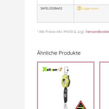
36PEL050BA02
Lagerware
* Alle Preise
inkl.
MWSt & zzgl.
Versandkoste
Ähnliche Produkte