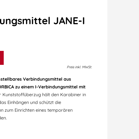
dungsmittel JANE-I
Preis
inkl.
MWSt.
instellbares Verbindungsmittel aus
ORBICA zu einem I-Verbindungsmittel mit
r Kunststoffüberzug hält den Karabiner in
t das Einhängen und schützt die
nn zum Einrichten eines temporären
en.