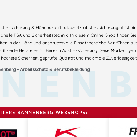
Absturzsicherung & Höhenarbeit fallschutz-absturzsicherung.at ist 
onelle PSA und Sicherheitstechnik. In diesem Online-Shop finden Si
eiten in der Höhe und anspruchsvolle Einsatzbereiche. Wir führen au
tifizierte Hersteller im Bereich Absturzsicherung Diese Marken geh
NEN
höchste Sicherheit, geprüfte Qualität und maximale Zuverlässigkeit
enberg - Arbeitsschutz & Berufsbekleidung
ITERE BANNENBERG WEBSHOPS: