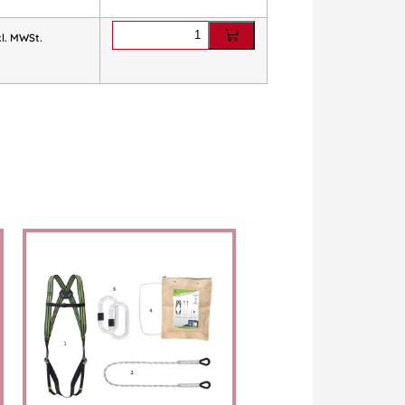
kl. MWSt.