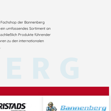
ein Fachshop der Bannenberg
e ein umfassendes Sortiment an
sschließlich Produkte führender
ören zu den internationalen
BERG
.