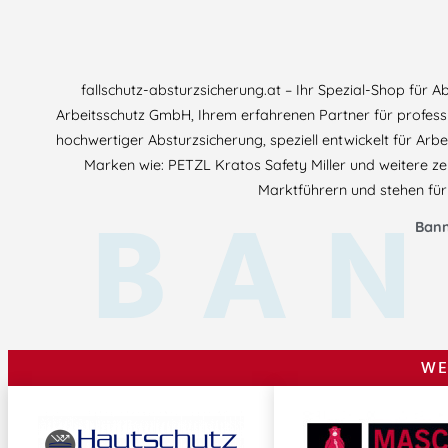
fallschutz-absturzsicherung.at – Ihr Spezial-Shop für 
Arbeitsschutz GmbH, Ihrem erfahrenen Partner für professi
hochwertiger Absturzsicherung, speziell entwickelt für Arb
Marken wie: PETZL Kratos Safety Miller und weitere zer
BAN
Marktführern und stehen für 
Bann
WE