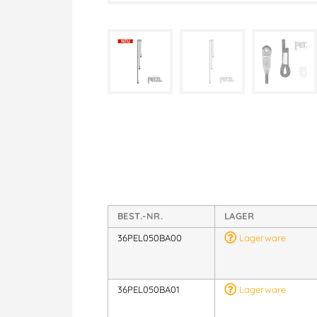
BEST.-NR.
LAGER
36PEL050BA00
Lagerware
36PEL050BA01
Lagerware