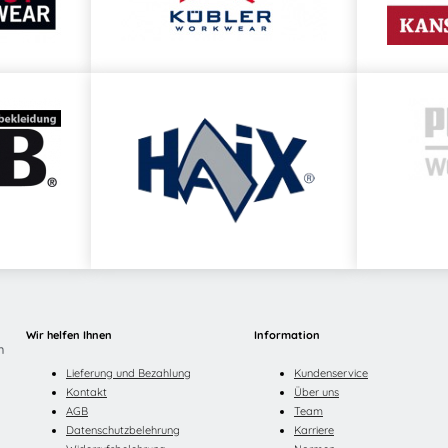
Wir helfen Ihnen
Information
n
Lieferung und Bezahlung
Kundenservice
Kontakt
Über uns
AGB
Team
Datenschutzbelehrung
Karriere