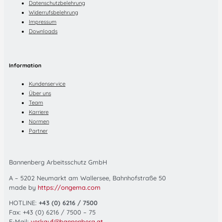
Datenschutzbelehrung
Widerrufsbelehrung
Impressum
Downloads
Information
Kundenservice
Über uns
Team
Karriere
Normen
Partner
Bannenberg Arbeitsschutz GmbH
A – 5202 Neumarkt am Wallersee, Bahnhofstraße 50
made by
https://ongema.com
HOTLINE:
+43 (0) 6216 / 7500
Fax: +43 (0) 6216 / 7500 – 75
E-Mail:
verkauf@bannenberg.at