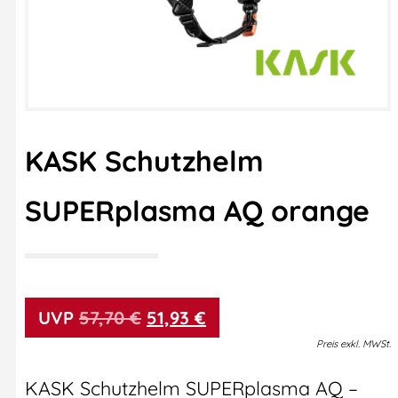
KASK Schutzhelm
SUPERplasma AQ orange
57,70
€
51,93
€
Preis
exkl.
MWSt.
KASK Schutzhelm SUPERplasma AQ –