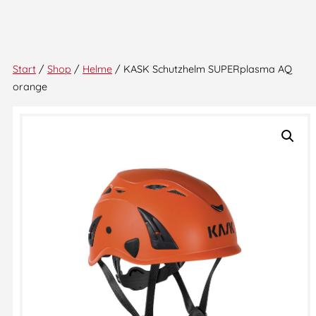
Start
/
Shop
/
Helme
/ KASK Schutzhelm SUPERplasma AQ
orange