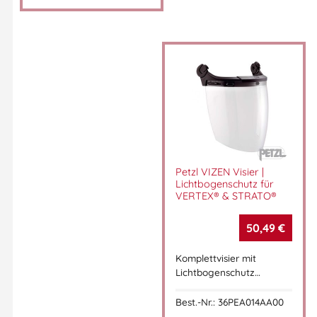
Petzl VIZEN Visier |
Lichtbogenschutz für
VERTEX® & STRATO®
50,49
€
Komplettvisier mit
Lichtbogenschutz…
Best.-Nr.: 36PEA014AA00