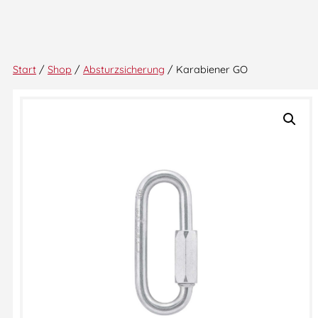
Start
/
Shop
/
Absturzsicherung
/ Karabiener GO