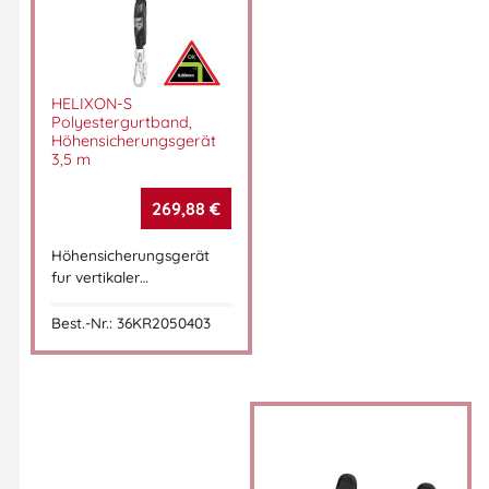
HELIXON-S
Polyestergurtband,
Höhensicherungsgerät
3,5 m
269,88
€
Höhensicherungsgerät
fur vertikaler…
Best.-Nr.: 36KR2050403