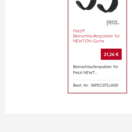
Petzl®
Beinschlaufenpolster für
NEWTON-Gurte
21,26
€
Beinschlaufenpolster für
Petzl NEWT…
Best.-Nr.: 36PEC073JA00