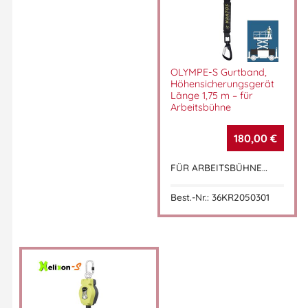
OLYMPE-S Gurtband,
Höhensicherungsgerät
Länge 1,75 m – für
Arbeitsbühne
180,00
€
FÜR ARBEITSBÜHNE…
Best.-Nr.: 36KR2050301