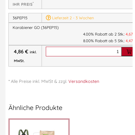
*
IHR PREIS
36PEP15
Lieferzeit 2 - 3 Wochen
Karabiener GO (36PEP15)
4.00% Rabatt ab 2 Stk.:
4,67
8.00% Rabatt ab 5 Stk.:
4,47
4,86
€
inkl.
MWSt.
* Alle Preise
inkl.
MWSt & zzgl.
Versandkosten
Ähnliche Produkte