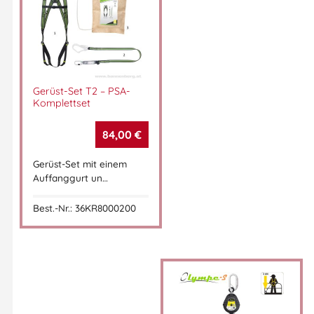
Gerüst-Set T2 – PSA-
Komplettset
84,00
€
Gerüst-Set mit einem
Auffanggurt un…
Best.-Nr.: 36KR8000200