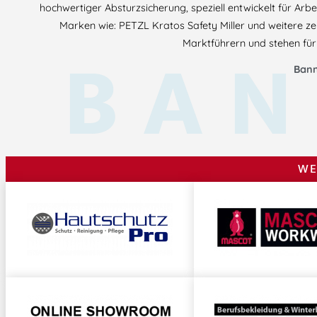
hochwertiger Absturzsicherung, speziell entwickelt für Arb
Marken wie: PETZL Kratos Safety Miller und weitere zer
BAN
Marktführern und stehen für 
Bann
WE