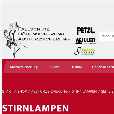
Absturzsicherung
Gurte
Helme
Höhensicheru
START
/
SHOP
/
ABSTURZSICHERUNG
/
STIRNLAMPEN
/ SEITE 2
STIRNLAMPEN