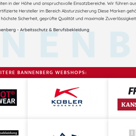
eiten in der Höhe und anspruchsvolle Einsatzbereiche. Wir führen au
tifizierte Hersteller im Bereich Absturzsicherung Diese Marken geh
NEN
höchste Sicherheit, geprüfte Qualität und maximale Zuverlässigkeit
enberg - Arbeitsschutz & Berufsbekleidung
ITERE BANNENBERG WEBSHOPS: