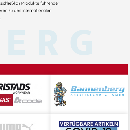
sschließlich Produkte führender
ören zu den internationalen
BERG
.