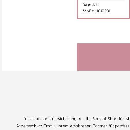
Best.-Nr.:
36KRHL1010201
fallschutz-absturzsicherung.at – Ihr Spezial-Shop für 
Arbeitsschutz GmbH, Ihrem erfahrenen Partner für professi