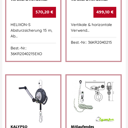
570,20
€
499,10
€
HELIXON-S
Vertikale & horizontale
Absturzsicherung 15 m,
Verwend…
Ab…
Best.-Nr.: 36KR2040215
Best.-Nr.:
36KR2040215EXO
KALYPSO
Mitlaufendes