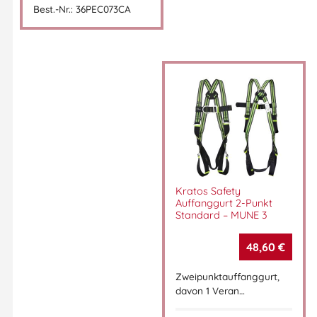
Best.-Nr.: 36PEC073CA
Kratos Safety
Auffanggurt 2-Punkt
Standard – MUNE 3
48,60
€
Zweipunktauffanggurt,
davon 1 Veran…