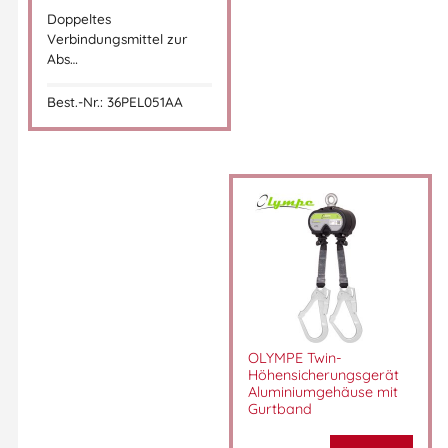
Doppeltes
Verbindungsmittel zur
Abs…
Best.-Nr.: 36PEL051AA
OLYMPE Twin-
Höhensicherungsgerät
Aluminiumgehäuse mit
Gurtband