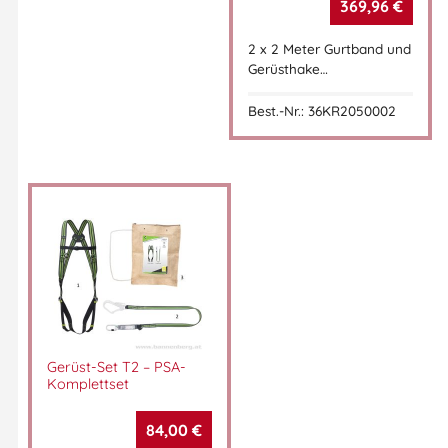
369,96
€
2 x 2 Meter Gurtband und
Gerüsthake…
Best.-Nr.: 36KR2050002
Gerüst-Set T2 – PSA-
Komplettset
84,00
€