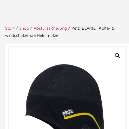
Start
/
Shop
/
Absturzsicherung
/ Petzl BEANIE | Kälte- &
windschützende Helmmütze