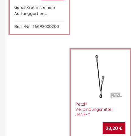
Gerüst-Set mit einem
Auffanggurt un…
Best.-Nr.: 36KR8000200
Petzl®
Verbindungsmittel
JANE-Y
28,20
€