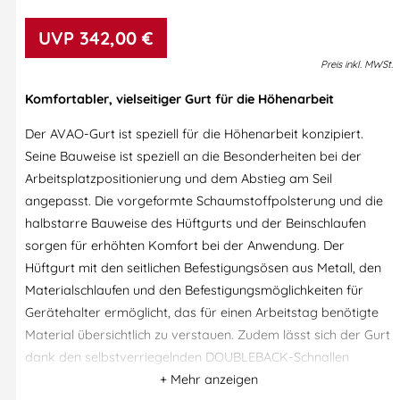
342,00
€
Preis
inkl.
MWSt.
Komfortabler, vielseitiger Gurt für die Höhenarbeit
Der AVAO-Gurt ist speziell für die Höhenarbeit konzipiert.
Seine Bauweise ist speziell an die Besonderheiten bei der
Arbeitsplatzpositionierung und dem Abstieg am Seil
angepasst. Die vorgeformte Schaumstoffpolsterung und die
halbstarre Bauweise des Hüftgurts und der Beinschlaufen
sorgen für erhöhten Komfort bei der Anwendung. Der
Hüftgurt mit den seitlichen Befestigungsösen aus Metall, den
Materialschlaufen und den Befestigungsmöglichkeiten für
Gerätehalter ermöglicht, das für einen Arbeitstag benötigte
Material übersichtlich zu verstauen. Zudem lässt sich der Gurt
dank den selbstverriegelnden DOUBLEBACK-Schnallen
einfach und schnell einstellen.