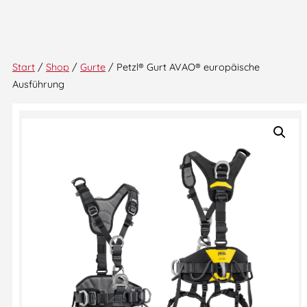
Start
/
Shop
/
Gurte
/ Petzl® Gurt AVAO® europäische
Ausführung