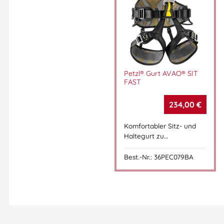
Petzl® Gurt AVAO® SIT
FAST
234,00
€
Komfortabler Sitz- und
Haltegurt zu…
Best.-Nr.: 36PEC079BA