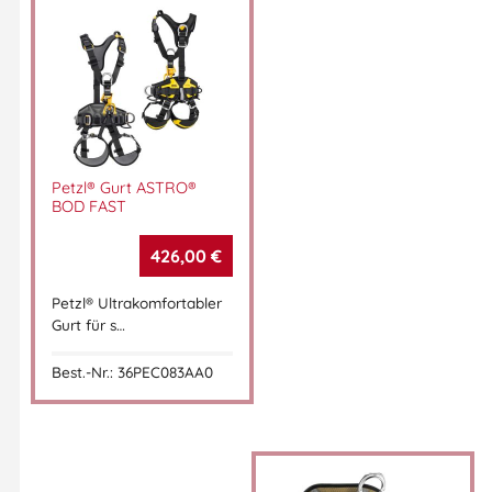
Petzl® Gurt ASTRO®
BOD FAST
426,00
€
Petzl® Ultrakomfortabler
Gurt für s…
Best.-Nr.: 36PEC083AA0