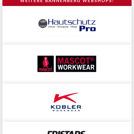
WEITERE BANNENBERG WEBSHOPS: