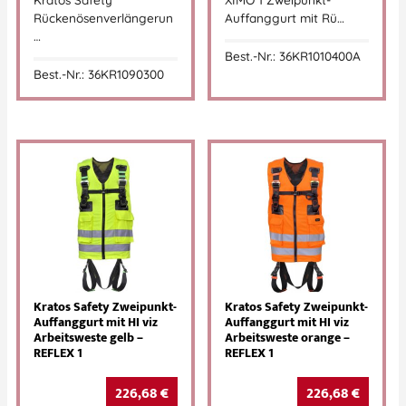
Rückenösenverlängerun
Auffanggurt mit Rü…
…
Best.-Nr.: 36KR1010400A
Best.-Nr.: 36KR1090300
Kratos Safety Zweipunkt-
Kratos Safety Zweipunkt-
Auffanggurt mit HI viz
Auffanggurt mit HI viz
Arbeitsweste gelb –
Arbeitsweste orange –
REFLEX 1
REFLEX 1
226,68
€
226,68
€