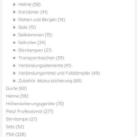
Helme (58)
Karabiner (41)
Retten und Bergen (14)
Seile (15)
Seilklemmen (15)
Seilrollen (24)
Stirnlampen (27)
Transporttaschen (39)
Verbindungselemente (41)
Verbindungsmittel und Falldämpfer (49)
Zubehör Absturzsicherung (69)
Gurte (60)
Helme (58)
Höhensicherungsgeräte (70)
Petzl Professional (277)
Stirnlampe (27)
Sets (32)
PSA (228)